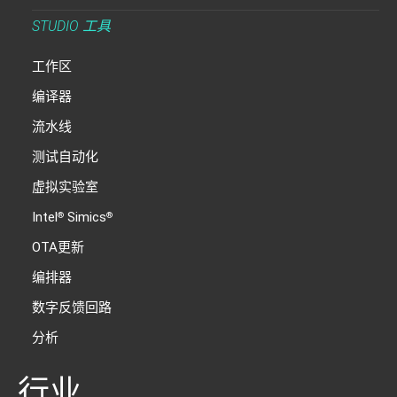
STUDIO 工具
工作区
编译器
流水线
测试自动化
虚拟实验室
Intel
Simics
®
®
OTA更新
编排器
数字反馈回路
分析
行业