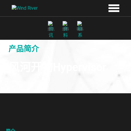
Skip to main content
资讯
资料
联系
产品简介
风河开物Hypervisor