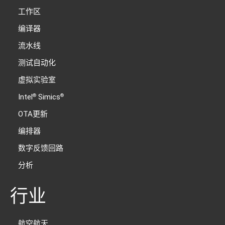
工作区
编译器
流水线
测试自动化
虚拟实验室
Intel
Simics
®
®
OTA更新
编排器
数字反馈回路
分析
行业
航空航天