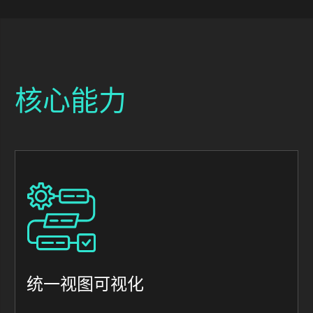
核心能力
Image
统一视图可视化