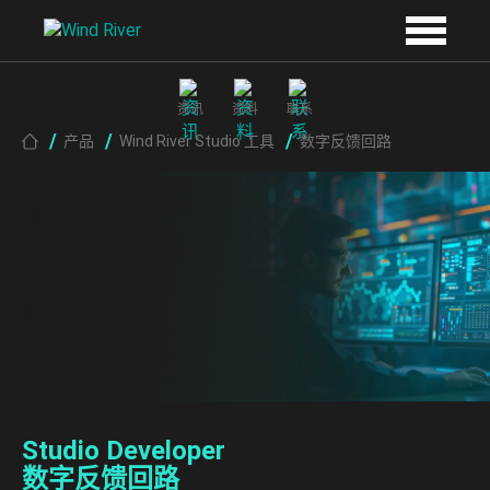
Skip to main content
资讯
资料
联系
Breadcrumb
产品
Wind River Studio 工具
数字反馈回路
Studio Developer
数字反馈回路