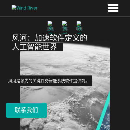
Skip to main content
资讯
资料
联系
风河：加速软件定义的
人工智能世界
风河是领先的关键任务智能系统软件提供商。
联系我们