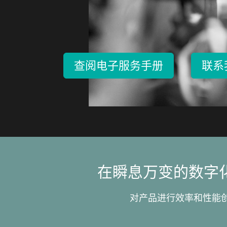
查阅电子服务手册
联系
在瞬息万变的数字
对产品进行效率和性能创