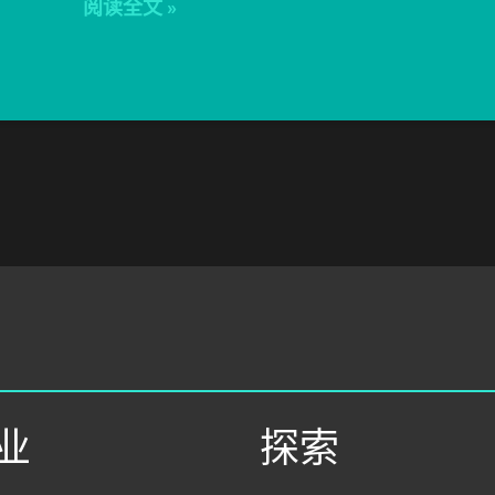
阅读全文
»
业
探索