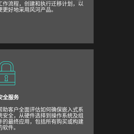
工作流程，创建和执行迁移计划，以
便更好地采用风河产品。
安全服务
帮助客户全面评估如何确保嵌入式系
统安全，从硬件选择到操作系统及组
件的最终应用，包括所有购买或构建
的软件。