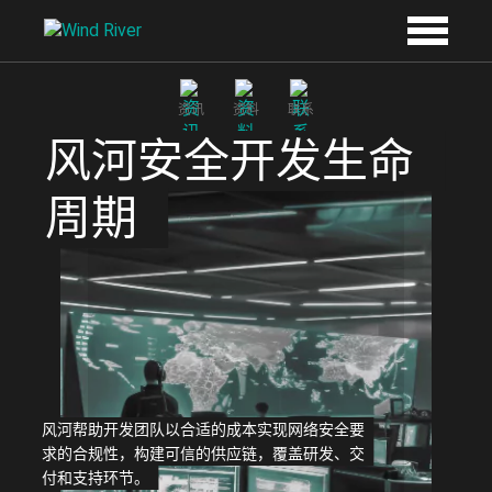
Skip to main content
资讯
资料
联系
风河安全开发生命
周期
风河帮助开发团队以合适的成本实现网络安全要
求的合规性，构建可信的供应链，覆盖研发、交
付和支持环节。