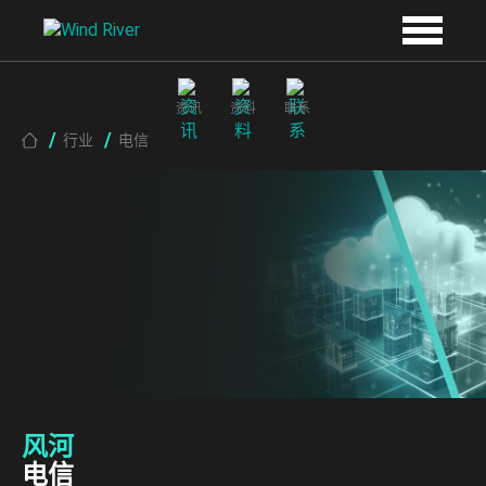
Skip to main content
资讯
资料
联系
Breadcrumb
行业
电信
风河
电信