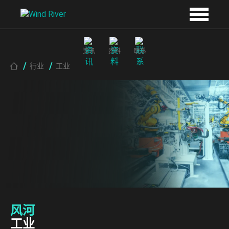
Skip to main content
资讯
资料
联系
Breadcrumb
行业
工业
风河
工业