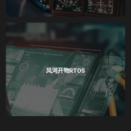
风河开物RTOS